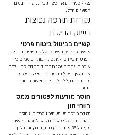
נצלול פנימה ונראה כיצד נוכל לנווט יחד במים 
הסוערים הללו.
נקודות תורפה נפוצות 
בשוק הביטוח
קשיים בביטול ביטוח פרטי
אנשים רבים מתקשים לבטל את פוליסות הביטוח 
הפרטיות שלהם. לעתים קרובות הם מגלים כי 
אותם השירותים זמינים דרך קופת החולים שלהם, 
אך תהליך ביטול הביטוח הפרטי אינו פשוט. 
מורכבות זו עלולה להוביל להוצאות מיותרות 
ותסכול.
חוסר מודעות לפטורים ממס 
רווחי הון
נקודת תורפה משמעותית נוספת היא חוסר 
המודעות בנוגע לפטורים ממס. לדוגמה, אנשים 
מעל גיל 55 אינם מודעים לעתים קרובות לכך 