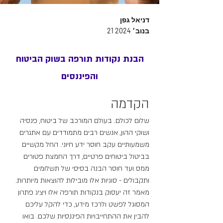
דניאל גפן
21 בנוב׳ 2024
הבנת נקודות תורפה בשוק הביטוח
והפיננסים
הקדמה
שלום לכולם. בעולם המורכב של ביטוח, פנסיה 
ושוקי ההון, אנשים רבים מתמודדים עם אתגרים 
משמעותיים עקב חוסר ידע חיוני. החל מקשיים 
בביטול ביטוחים פרטיים, דרך החמצת פטורים 
ממס ועד חוסר הבנה בסיסי של תשלומים 
ותקבולים - סוגיות אלו מובילות להוצאות מיותרות. 
מאמר זה יעסוק בנקודות תורפה אלו ויציג פתרון 
המסוגל לפשט ולרכז מידע, כדי להקל עליכם 
להבין את ההתחייבויות הפיננסיות שלכם. בואו 